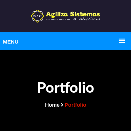
Portfolio
Home
Portfolio