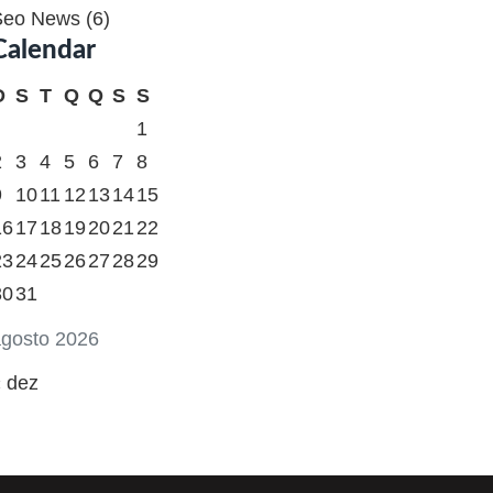
Seo News
(6)
Calendar
D
S
T
Q
Q
S
S
1
2
3
4
5
6
7
8
9
10
11
12
13
14
15
16
17
18
19
20
21
22
23
24
25
26
27
28
29
30
31
gosto 2026
 dez