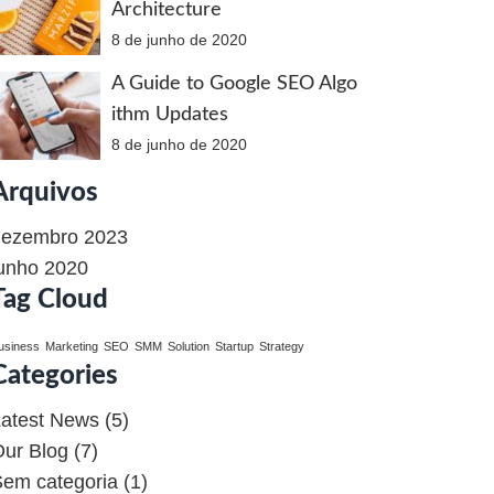
Architecture
8 de junho de 2020
A Guide to Google SEO Algo
ithm Updates
8 de junho de 2020
Arquivos
dezembro 2023
unho 2020
Tag Cloud
usiness
Marketing
SEO
SMM
Solution
Startup
Strategy
Categories
atest News
(5)
ur Blog
(7)
em categoria
(1)