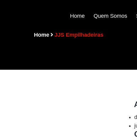
Home
Quem Somos
Home
JJS Empilhadeiras
j