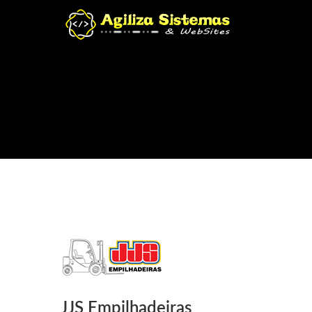
JJS Empilhadeiras