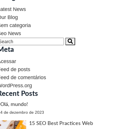
atest News
ur Blog
em categoria
Seo News
Meta
Acessar
eed de posts
eed de comentários
WordPress.org
Recent Posts
Olá, mundo!
4 de dezembro de 2023
15 SEO Best Practices Web