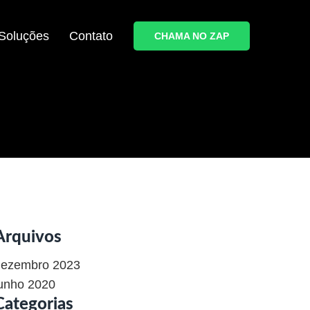
Soluções
Contato
CHAMA NO ZAP
Arquivos
dezembro 2023
unho 2020
Categorias