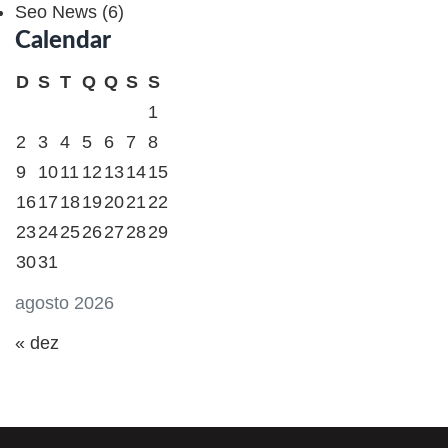
Seo News
(6)
Calendar
D
S
T
Q
Q
S
S
1
2
3
4
5
6
7
8
9
10
11
12
13
14
15
16
17
18
19
20
21
22
23
24
25
26
27
28
29
30
31
agosto 2026
« dez