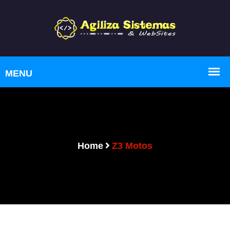
Home
Z3 Motos